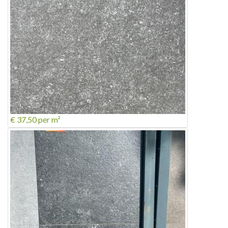
€ 37,50
per m²