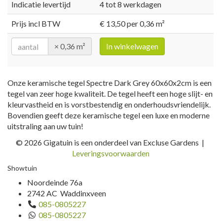
Indicatie levertijd
4 tot 8 werkdagen
Prijs incl BTW
€ 13,50 per 0,36 m²
× 0,36 m²
In winkelwagen
Onze keramische tegel Spectre Dark Grey 60x60x2cm is een
tegel van zeer hoge kwaliteit. De tegel heeft een hoge slijt- en
kleurvastheid en is vorstbestendig en onderhoudsvriendelijk.
Bovendien geeft deze keramische tegel een luxe en moderne
uitstraling aan uw tuin!
© 2026 Gigatuin is een onderdeel van Excluse Gardens |
Leveringsvoorwaarden
Showtuin
Noordeinde 76a
2742 AC Waddinxveen
085-0805227
085-0805227