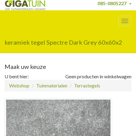
085-0805227
Togg
navig
keramiek tegel Spectre Dark Grey 60x60x2
Maak uw keuze
U bent hier:
Geen producten in winkelwagen
Webshop
Tuinmaterialen
Terrastegels