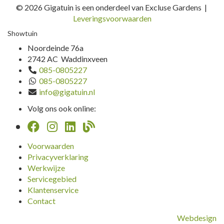
© 2026 Gigatuin is een onderdeel van Excluse Gardens |
Leveringsvoorwaarden
Showtuin
Noordeinde 76a
2742 AC Waddinxveen
085-0805227
085-0805227
info@gigatuin.nl
Volg ons ook online:
Voorwaarden
Privacyverklaring
Werkwijze
Servicegebied
Klantenservice
Contact
Webdesign