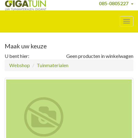
085-0805227
Togg
navig
Maak uw keuze
U bent hier:
Geen producten in winkelwagen
Webshop
Tuinmaterialen