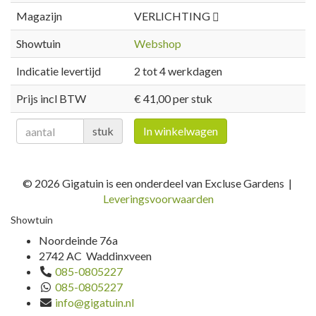
Magazijn
VERLICHTING
Showtuin
Webshop
Indicatie levertijd
2 tot 4 werkdagen
Prijs incl BTW
€ 41,00 per stuk
stuk
In winkelwagen
© 2026 Gigatuin is een onderdeel van Excluse Gardens |
Leveringsvoorwaarden
Showtuin
Noordeinde 76a
2742 AC Waddinxveen
085-0805227
085-0805227
info@gigatuin.nl