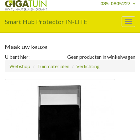
085-0805227
Smart Hub Protector IN-LITE
Togg
navig
Maak uw keuze
U bent hier:
Geen producten in winkelwagen
Webshop
Tuinmaterialen
Verlichting