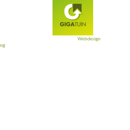
Webdesign
ing