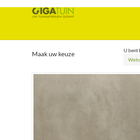
U bent h
Maak uw keuze
Webs