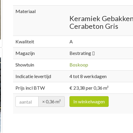
Materiaal
Keramiek Gebakke
Cerabeton Gris
Kwaliteit
A
Magazijn
Bestrating
Showtuin
Boskoop
Indicatie levertijd
4 tot 8 werkdagen
Prijs incl BTW
€ 23,38 per 0,36 m²
× 0,36 m²
In winkelwagen