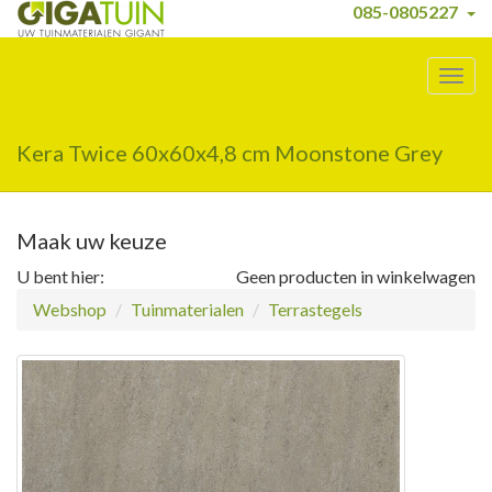
085-0805227
Togg
navig
Kera Twice 60x60x4,8 cm Moonstone Grey
Maak uw keuze
U bent hier:
Geen producten in winkelwagen
Webshop
Tuinmaterialen
Terrastegels