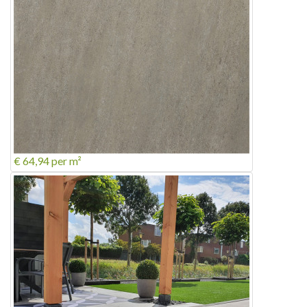
€ 64,94
per m²