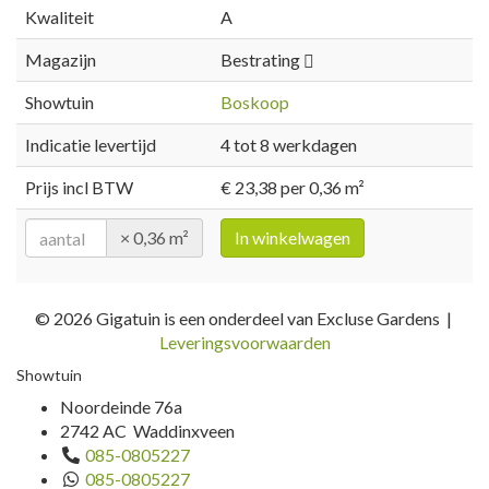
Kwaliteit
A
Magazijn
Bestrating
Showtuin
Boskoop
Indicatie levertijd
4 tot 8 werkdagen
Prijs incl BTW
€ 23,38 per 0,36 m²
× 0,36 m²
In winkelwagen
© 2026 Gigatuin is een onderdeel van Excluse Gardens |
Leveringsvoorwaarden
Showtuin
Noordeinde 76a
2742 AC Waddinxveen
085-0805227
085-0805227