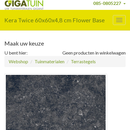
085-0805227
Kera Twice 60x60x4,8 cm Flower Base
Togg
navig
Maak uw keuze
U bent hier:
Geen producten in winkelwagen
Webshop
Tuinmaterialen
Terrastegels