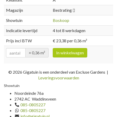
Magazijn
Bestrating
Showtuin
Boskoop
Indicatie levertijd
4 tot 8 werkdagen
Prijs incl BTW
€ 23,38 per 0,36 m²
× 0,36 m²
In winkelwagen
© 2026 Gigatuin is een onderdeel van Excluse Gardens |
Leveringsvoorwaarden
Showtuin
Noordeinde 76a
2742 AC Waddinxveen
085-0805227
085-0805227
info@gigatuin.nl