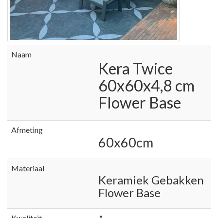
Naam
Kera Twice
60x60x4,8 cm
Flower Base
Afmeting
60x60cm
Materiaal
Keramiek Gebakken
Flower Base
Kwaliteit
A