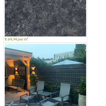
€ 64,94
per m²