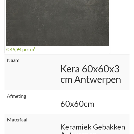
€ 49,94
per m²
Naam
Kera 60x60x3
cm Antwerpen
Afmeting
60x60cm
Materiaal
Keramiek Gebakken