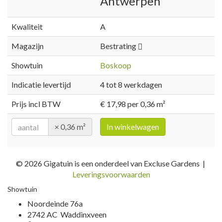
Antwerpen
Kwaliteit
A
Magazijn
Bestrating
Showtuin
Boskoop
Indicatie levertijd
4 tot 8 werkdagen
Prijs incl BTW
€ 17,98 per 0,36 m²
× 0,36 m²
In winkelwagen
© 2026 Gigatuin is een onderdeel van Excluse Gardens |
Leveringsvoorwaarden
Showtuin
Noordeinde 76a
2742 AC Waddinxveen