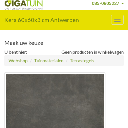
085-0805227
Kera 60x60x3 cm Antwerpen
Togg
navig
Maak uw keuze
U bent hier:
Geen producten in winkelwagen
Webshop
Tuinmaterialen
Terrastegels