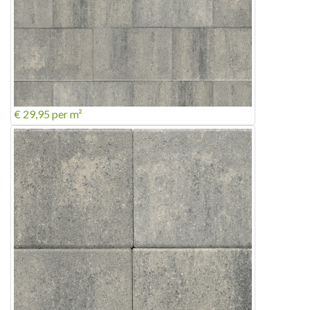
€ 29,95
per m²