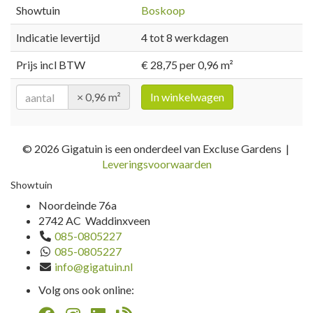
Showtuin
Boskoop
Indicatie levertijd
4 tot 8 werkdagen
Prijs incl BTW
€ 28,75 per 0,96 m²
× 0,96 m²
In winkelwagen
© 2026 Gigatuin is een onderdeel van Excluse Gardens |
Leveringsvoorwaarden
Showtuin
Noordeinde 76a
2742 AC Waddinxveen
085-0805227
085-0805227
info@gigatuin.nl
Volg ons ook online: