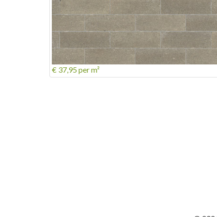
€ 37,95
per m²