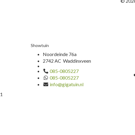
© 2026
Showtuin
Noordeinde 76a
2742 AC Waddinxveen
085-0805227
085-0805227
info@gigatuin.nl
1