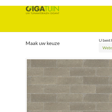
U bent h
Maak uw keuze
Webs