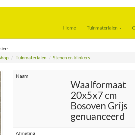
Home
Tuinmaterialen
O
ier:
hop
Tuinmaterialen
Stenen en klinkers
Naam
Waalformaat
20x5x7 cm
Bosoven Grijs
genuanceerd
Afmeting