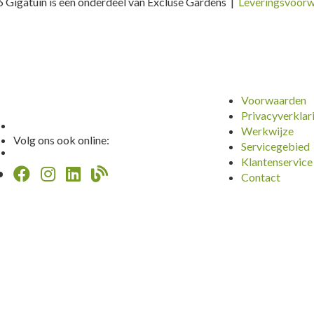
 Gigatuin is een onderdeel van Excluse Gardens |
Leveringsvoor
Voorwaarden
Privacyverklar
Werkwijze
Volg ons ook online:
Servicegebied
Klantenservice
Contact