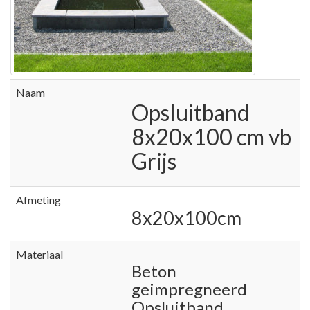
Naam
Opsluitband
8x20x100 cm vb
Grijs
Afmeting
8x20x100cm
Materiaal
Beton
geimpregneerd
Opsluitband