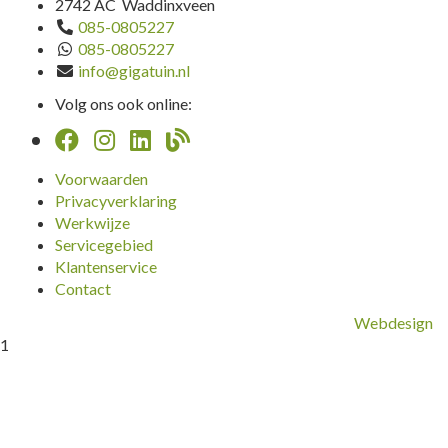
2742 AC Waddinxveen
085-0805227
085-0805227
info@gigatuin.nl
Volg ons ook online:
Voorwaarden
Privacyverklaring
Werkwijze
Servicegebied
Klantenservice
Contact
Webdesign
1