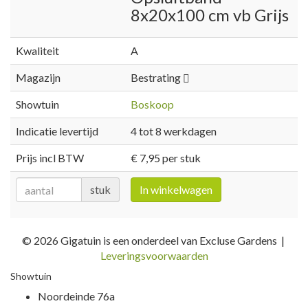
8x20x100 cm vb Grijs
Kwaliteit
A
Magazijn
Bestrating
Showtuin
Boskoop
Indicatie levertijd
4 tot 8 werkdagen
Prijs incl BTW
€ 7,95 per stuk
stuk
In winkelwagen
© 2026 Gigatuin is een onderdeel van Excluse Gardens |
Leveringsvoorwaarden
Showtuin
Noordeinde 76a