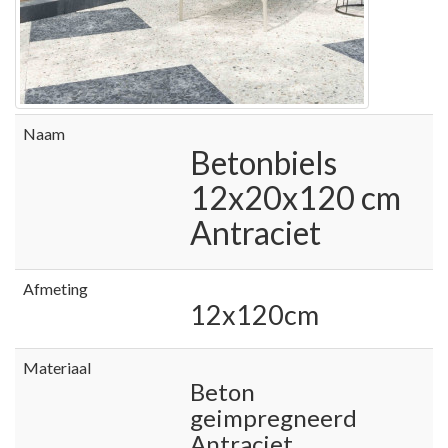
Naam
Betonbiels
12x20x120 cm
Antraciet
Afmeting
12x120cm
Materiaal
Beton
geimpregneerd
Antraciet