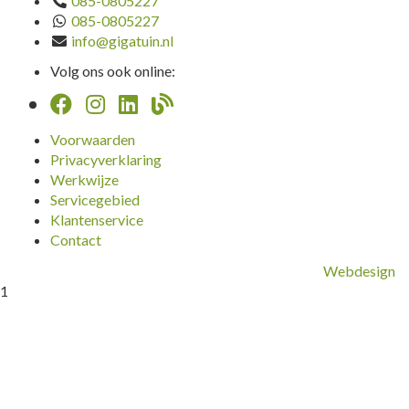
085-0805227
085-0805227
info@gigatuin.nl
Volg ons ook online:
Voorwaarden
Privacyverklaring
Werkwijze
Servicegebied
Klantenservice
Contact
Webdesign
1