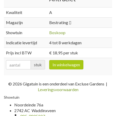
Kwaliteit
A
Magazijn
Bestrating
Showtuin
Boskoop
Indicatie levertijd
4 tot 8 werkdagen
Prijs incl BTW
€ 18,95 per stuk
stuk
In winkelwagen
© 2026 Gigatuin is een onderdeel van Excluse Gardens |
Leveringsvoorwaarden
Showtuin
Noordeinde 76a
2742 AC Waddinxveen