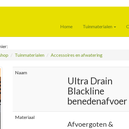
Home
Tuinmaterialen
O
ier:
hop
Tuinmaterialen
Accessoires en afwatering
Naam
Ultra Drain
Blackline
benedenafvoer
Materiaal
Afvoergoten &