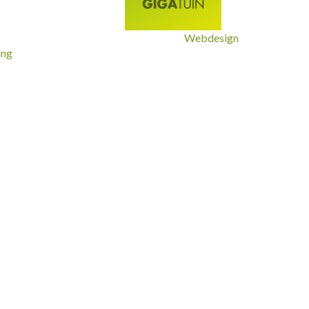
Webdesign
ing