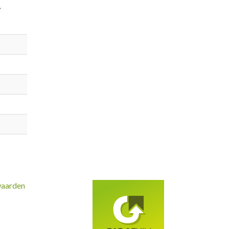
.
waarden