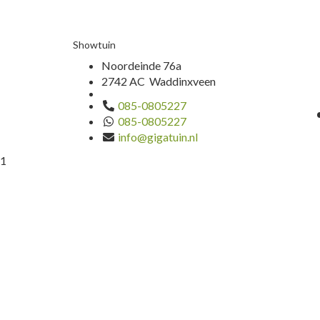
Showtuin
Noordeinde 76a
2742 AC Waddinxveen
085-0805227
085-0805227
info@gigatuin.nl
1