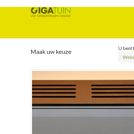
U bent h
Maak uw keuze
Webs