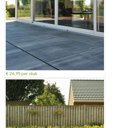
€ 26,95
per stuk