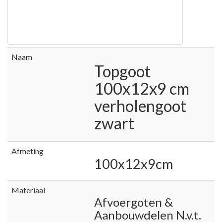
Naam
Topgoot
100x12x9 cm
verholengoot
zwart
Afmeting
100x12x9cm
Materiaal
Afvoergoten &
Aanbouwdelen N.v.t.