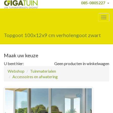
085-0805227
Togg
navig
Topgoot 100x12x9 cm verholengoot zwart
Maak uw keuze
U bent hier:
Geen producten in winkelwagen
Webshop
Tuinmaterialen
Accessoires en afwatering