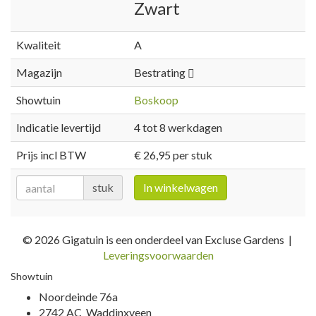
Zwart
Kwaliteit
A
Magazijn
Bestrating
Showtuin
Boskoop
Indicatie levertijd
4 tot 8 werkdagen
Prijs incl BTW
€ 26,95 per stuk
stuk
In winkelwagen
© 2026 Gigatuin is een onderdeel van Excluse Gardens |
Leveringsvoorwaarden
Showtuin
Noordeinde 76a
2742 AC Waddinxveen