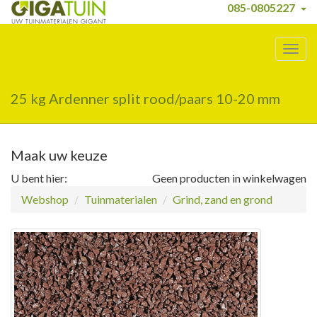
085-0805227
Togg
navig
25 kg Ardenner split rood/paars 10-20 mm
Maak uw keuze
U bent hier:
Geen producten in winkelwagen
Webshop
Tuinmaterialen
Grind, zand en grond