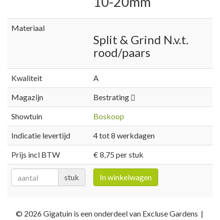
10-20mm
Materiaal
Split & Grind N.v.t.
rood/paars
Kwaliteit
A
Magazijn
Bestrating
Showtuin
Boskoop
Indicatie levertijd
4 tot 8 werkdagen
Prijs incl BTW
€ 8,75 per stuk
stuk
In winkelwagen
© 2026 Gigatuin is een onderdeel van Excluse Gardens |