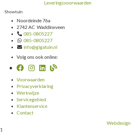
Leveringsvoorwaarden
Showtuin
Noordeinde 76a
2742 AC Waddinxveen
085-0805227
085-0805227
info@gigatuin.nl
Volg ons ook online:
Voorwaarden
Privacyverklaring
Werkwijze
Servicegebied
Klantenservice
Contact
Webdesign
1