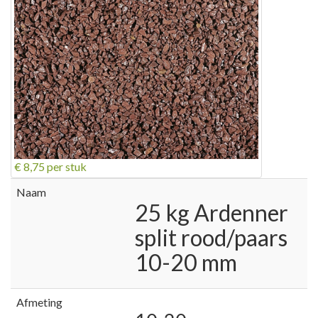
€ 8,75
per stuk
Naam
25 kg Ardenner
split rood/paars
10-20 mm
Afmeting