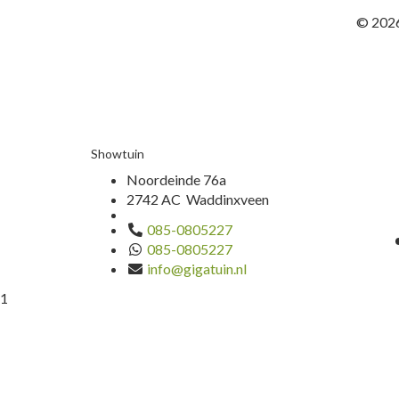
© 2026
Showtuin
Noordeinde 76a
2742 AC Waddinxveen
085-0805227
085-0805227
info@gigatuin.nl
1