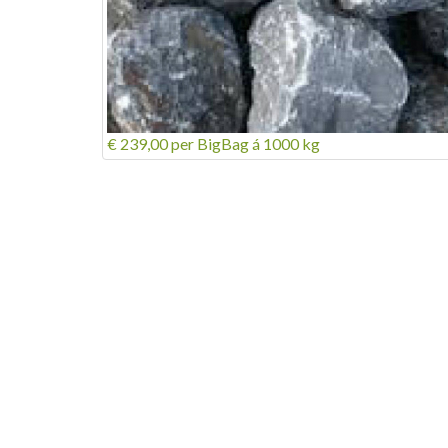
€ 239,00
per BigBag á 1000 kg