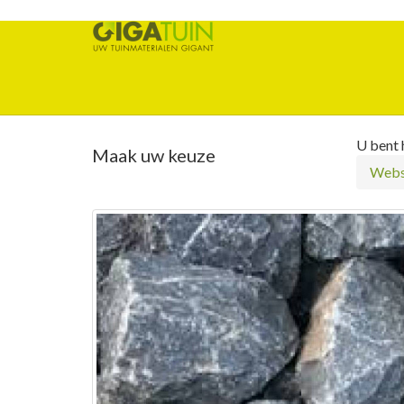
U bent h
Maak uw keuze
Webs