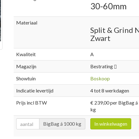
30-60mm
Materiaal
Split & Grind N.
Zwart
Kwaliteit
A
Magazijn
Bestrating
Showtuin
Boskoop
Indicatie levertijd
4 tot 8 werkdagen
Prijs incl BTW
€ 239,00 per BigBag á
kg
BigBag á 1000 kg
In winkelwagen