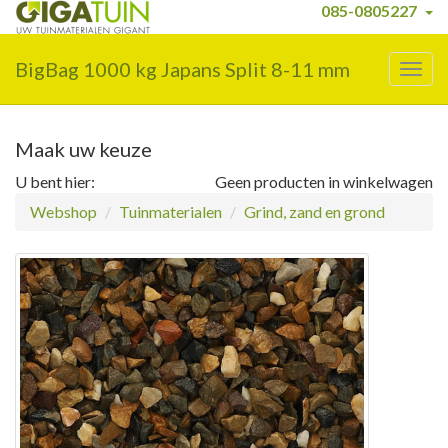
085-0805227
BigBag 1000 kg Japans Split 8-11 mm
Togg
navig
Maak uw keuze
U bent hier:
Geen producten in winkelwagen
Webshop
Tuinmaterialen
Grind, zand en grond