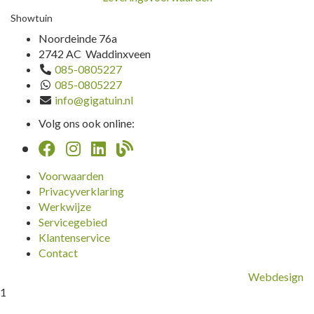
Showtuin
Noordeinde 76a
2742 AC Waddinxveen
085-0805227
085-0805227
info@gigatuin.nl
Volg ons ook online:
Voorwaarden
Privacyverklaring
Werkwijze
Servicegebied
Klantenservice
Contact
Webdesign
1