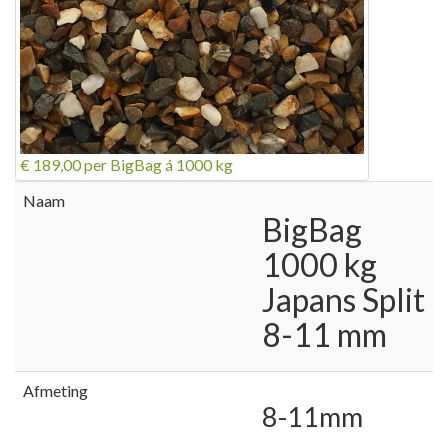
€ 189,00
per BigBag á 1000 kg
Naam
BigBag
1000 kg
Japans Split
8-11 mm
Afmeting
8-11mm