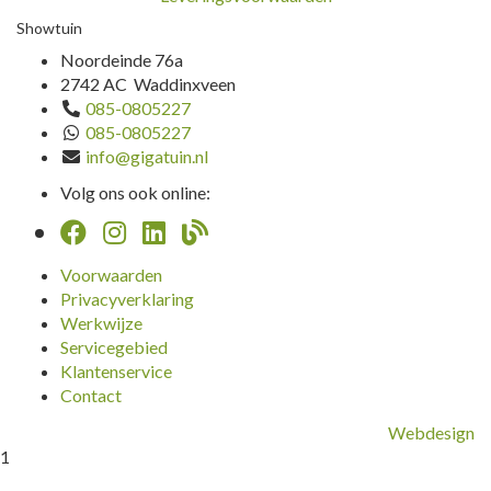
Showtuin
Noordeinde 76a
2742 AC Waddinxveen
085-0805227
085-0805227
info@gigatuin.nl
Volg ons ook online:
Voorwaarden
Privacyverklaring
Werkwijze
Servicegebied
Klantenservice
Contact
Webdesign
1