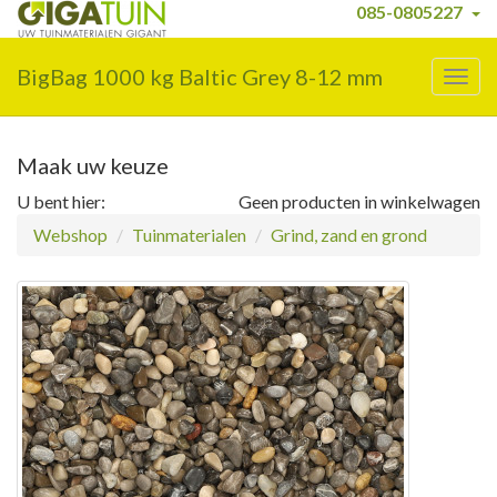
085-0805227
BigBag 1000 kg Baltic Grey 8-12 mm
Togg
navig
Maak uw keuze
U bent hier:
Geen producten in winkelwagen
Webshop
Tuinmaterialen
Grind, zand en grond