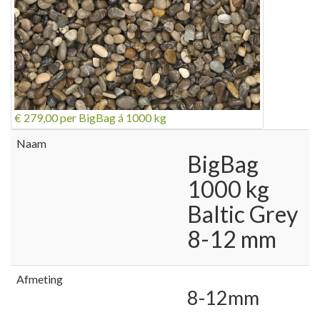
€ 279,00
per BigBag á 1000 kg
Naam
BigBag
1000 kg
Baltic Grey
8-12 mm
Afmeting
8-12mm