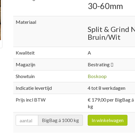
30-60mm
Materiaal
Split & Grind N.
Bruin/Wit
Kwaliteit
A
Magazijn
Bestrating
Showtuin
Boskoop
Indicatie levertijd
4 tot 8 werkdagen
Prijs incl BTW
€ 179,00 per BigBag á
kg
BigBag á 1000 kg
In winkelwagen