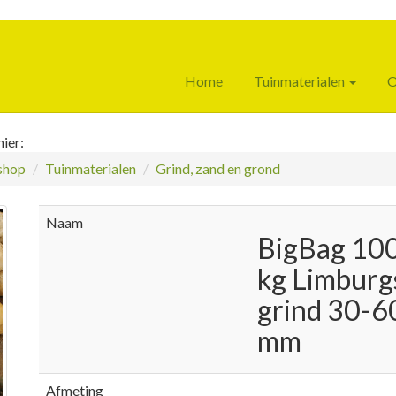
Home
Tuinmaterialen
O
ier:
hop
Tuinmaterialen
Grind, zand en grond
Naam
BigBag 10
kg Limburg
grind 30-6
mm
Afmeting