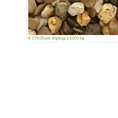
€ 179,00
per BigBag á 1000 kg