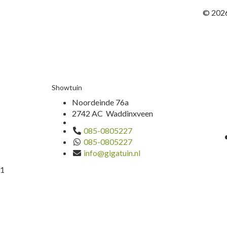
© 2026
Showtuin
Noordeinde 76a
2742 AC Waddinxveen
085-0805227
085-0805227
info@gigatuin.nl
1