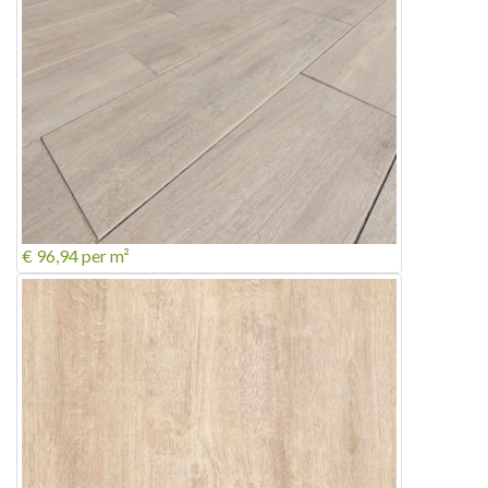
€ 96,94
per m²