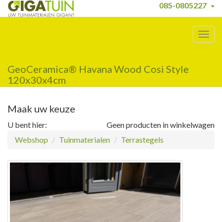
085-0805227
Togg
navig
GeoCeramica® Havana Wood Cosi Style
120x30x4cm
Maak uw keuze
U bent hier:
Geen producten in winkelwagen
Webshop
Tuinmaterialen
Terrastegels