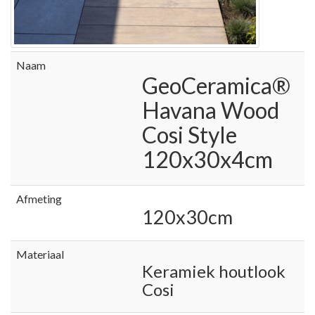
Naam
GeoCeramica®
Havana Wood
Cosi Style
120x30x4cm
Afmeting
120x30cm
Materiaal
Keramiek houtlook
Cosi