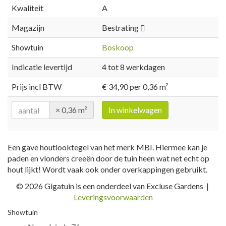
Kwaliteit
A
Magazijn
Bestrating
Showtuin
Boskoop
Indicatie levertijd
4 tot 8 werkdagen
Prijs incl BTW
€ 34,90 per 0,36 m²
× 0,36 m²
In winkelwagen
Een gave houtlooktegel van het merk MBI. Hiermee kan je
paden en vlonders creeën door de tuin heen wat net echt op
hout lijkt! Wordt vaak ook onder overkappingen gebruikt.
© 2026 Gigatuin is een onderdeel van Excluse Gardens |
Leveringsvoorwaarden
Showtuin