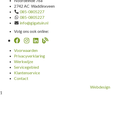
Noordeinde 76a
2742 AC Waddinxveen
085-0805227
085-0805227
info@gigatuin.nl
Volg ons ook online:
Voorwaarden
Privacyverklaring
Werkwijze
Servicegebied
Klantenservice
Contact
Webdesign
1