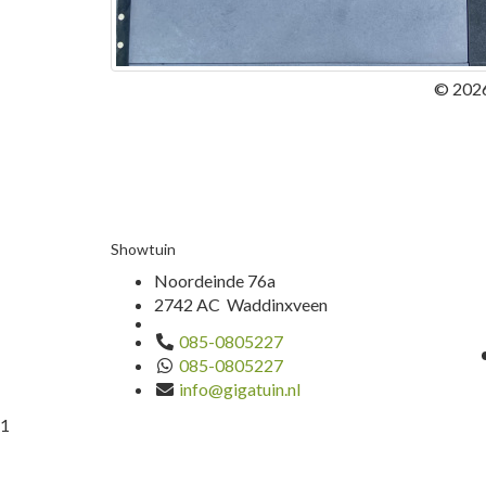
© 2026
Showtuin
Noordeinde 76a
2742 AC Waddinxveen
085-0805227
085-0805227
info@gigatuin.nl
1