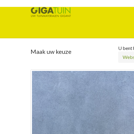
U bent h
Maak uw keuze
Webs