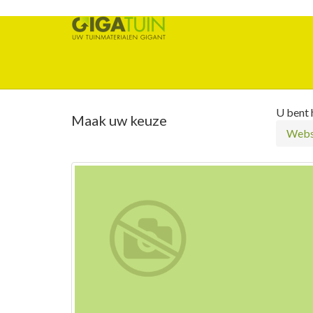
U bent h
Maak uw keuze
Webs