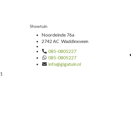
Showtuin
Noordeinde 76a
2742 AC Waddinxveen
085-0805227
085-0805227
info@gigatuin.nl
1