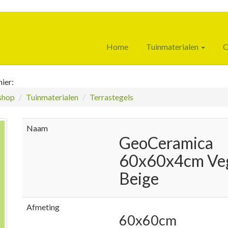
Home
Tuinmaterialen
O
ier:
hop
Tuinmaterialen
Terrastegels
Naam
GeoCeramica
60x60x4cm Ve
Beige
Afmeting
60x60cm