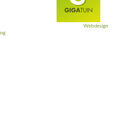
Webdesign
ing