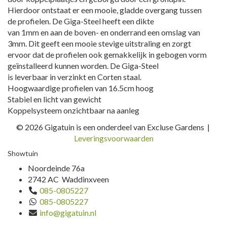
Hierdoor ontstaat er een mooie, gladde overgang tussen
de profielen. De Giga-Steel heeft een dikte
van 1mm en aan de boven- en onderrand een omslag van
3mm. Dit geeft een mooie stevige uitstraling en zorgt
ervoor dat de profielen ook gemakkelijk in gebogen vorm
geïnstalleerd kunnen worden. De Giga-Steel
is leverbaar in verzinkt en Corten staal.
Hoogwaardige profielen van 16.5cm hoog
Stabiel en licht van gewicht
Koppelsysteem onzichtbaar na aanleg
© 2026 Gigatuin is een onderdeel van Excluse Gardens |
Leveringsvoorwaarden
Showtuin
Noordeinde 76a
2742 AC Waddinxveen
085-0805227
085-0805227
info@gigatuin.nl