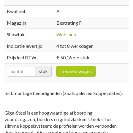
Kwaliteit
A
Magazijn
Bestrating
Showtuin
Webshop
Indicatie levertijd
4 tot 8 werkdagen
Prijs incl BTW
€ 50,16 per stuk
stuk
In winkelwagen
Incl. montage benodigheden (zoals palen en koppelplaten).
Giga-Steel is een hoogwaardige afboording
voor o.a. gazon, borders en grindvlakken. Uniek is het
slimme koppelsysteem; de profielen worden verbonden
door koppelplaatjes en geborgd door een grondpin.