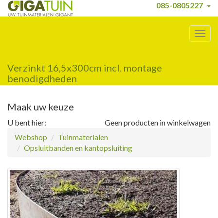
085-0805227
Togg
navig
Verzinkt 16,5x300cm incl. montage
benodigdheden
Maak uw keuze
U bent hier:
Geen producten in winkelwagen
Webshop
Tuinmaterialen
Opsluitbanden en kantopsluiting