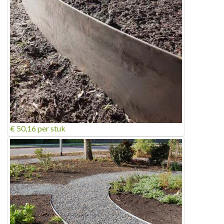
€ 50,16
per stuk