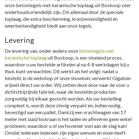
onze betontegels met keramische toplaag uit Boskoop zeer
onderhoudsvriendelijk zijn. Dit allemaal door de speciale
toplaag, die extra bescherming, krasbestendigheid én
weerbestendigheid biedt aan onze tegels.
Levering
De levering van, onder andere onze
betontegels met
keramische toplaag
uit Boskoop, is een vloeiend proces,
waardoor u uw bestelde artikelen al na 4-8 werkdagen bij u
thuis kunt verwachten. Dit werkt als het volgt: nadat u
besteld, in de webshop of onze showtuin, verwerkt Gigatuin
vrijwel direct uw order. Wij zetten deze door naar de voor u
dichtstbijzijnde fabriek, waar de bestelde producten
zorgvuldig bij elkaar gezocht worden. Als uw bestelling
compleet is, wordt deze stevig verpakt en, indien nodig,
bevestigd aan een pallet. Dankzij een vrachtwagen van 17
meter met laad/loskraan is het laden en afleveren geen enkel
probleem, waardoor u of uw hovenier snel aan de slag kan!
Omdat iedereen iedereen zijn eigen wensen en eisen heeft