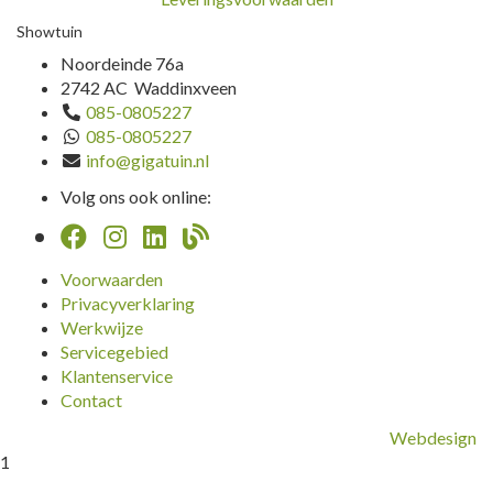
Showtuin
Noordeinde 76a
2742 AC Waddinxveen
085-0805227
085-0805227
info@gigatuin.nl
Volg ons ook online:
Voorwaarden
Privacyverklaring
Werkwijze
Servicegebied
Klantenservice
Contact
Webdesign
1