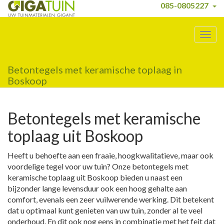
085-0805227
Togg
navig
Betontegels met keramische toplaag in
Boskoop
Betontegels met keramische
toplaag uit Boskoop
Heeft u behoefte aan een fraaie, hoogkwalitatieve, maar ook
voordelige tegel voor uw tuin? Onze betontegels met
keramische toplaag uit Boskoop bieden u naast een
bijzonder lange levensduur ook een hoog gehalte aan
comfort, evenals een zeer vuilwerende werking. Dit betekent
dat u optimaal kunt genieten van uw tuin, zonder al te veel
onderhoud. En dit ook nog eens in combinatie met het feit dat