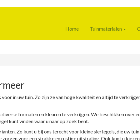
Home
Tuinmaterialen
O
ermeer
voor in uw tuin. Zo zijn ze van hoge kwaliteit en altijd te verkrijge
 in diverse formaten en kleuren te verkrijgen. We beschikken over e
egel kunt vinden waar u naar op zoek bent.
anten. Zo kunt u bij ons terecht voor kleine siertegels, die uw tuin
e zorgen voor een strakke en rustige uitstraling. Ook kunt u kieze