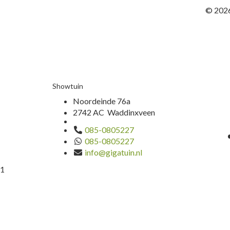
© 2026
Showtuin
Noordeinde 76a
2742 AC Waddinxveen
085-0805227
085-0805227
info@gigatuin.nl
1