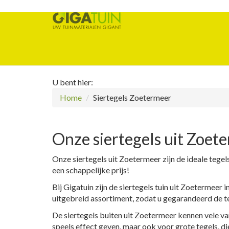
U bent hier:
Home
Siertegels Zoetermeer
Onze siertegels uit Zoet
Onze siertegels uit Zoetermeer zijn de ideale tegels 
een schappelijke prijs!
Bij Gigatuin zijn de siertegels tuin uit Zoetermeer
uitgebreid assortiment, zodat u gegarandeerd de t
De siertegels buiten uit Zoetermeer kennen vele vari
speels effect geven, maar ook voor grote tegels, di