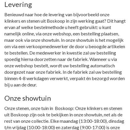
Levering
Benieuwd naar hoe de levering van bijvoorbeeld onze
klinkers en stenen uit Boskoop in zijn werking gaat? Dit hangt
ervan af welke bestelmethode u heeft gebruikt: u kunt
namelijk online, via onze webshop, een bestelling plaatsen,
maar ook via onze showtuin. In onze showtuin is het mogelijk
om via een verkoopmedewerker de door u beoogde artikelen
te bestellen. De medewerker in kwestie zal uw bestelling
spoedig hierna doorzetten naar de fabriek. Wanneer u via
onze webshop bestelt, wordt uw bestelling automatisch
doorgezet naar onze fabriek. In de fabriek zal uw bestelling
binnen 4-8 werkdagen verwerkt, verpakt én bezorgd worden
bij u aan de deur.
Onze showtuin
Onze stenen, onze tuin in Boskoop: Onze klinkers en stenen
uit Boskoop zijn ook te bekijken in onze showtuin, net als de
rest van onze collectie. Elke maandag (13:00-18:00), dinsdag
t/m vrijdag (10:00-18:00) en zaterdag (9:00-17:00) is onze