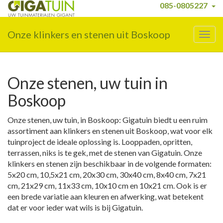
085-0805227
Onze klinkers en stenen uit Boskoop
Togg
navig
Onze stenen, uw tuin in
Boskoop
Onze stenen, uw tuin, in Boskoop: Gigatuin biedt u een ruim
assortiment aan klinkers en stenen uit Boskoop, wat voor elk
tuinproject de ideale oplossing is. Looppaden, opritten,
terrassen, niks is te gek, met de stenen van Gigatuin. Onze
klinkers en stenen zijn beschikbaar in de volgende formaten:
5x20 cm, 10,5x21 cm, 20x30 cm, 30x40 cm, 8x40 cm, 7x21
cm, 21x29 cm, 11x33 cm, 10x10 cm en 10x21 cm. Ook is er
een brede variatie aan kleuren en afwerking, wat betekent
dat er voor ieder wat wils is bij Gigatuin.