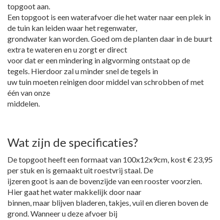
topgoot aan.
Een topgoot is een waterafvoer die het water naar een plek in
de tuin kan leiden waar het regenwater,
grondwater kan worden. Goed om de planten daar in de buurt
extra te wateren en u zorgt er direct
voor dat er een mindering in algvorming ontstaat op de
tegels. Hierdoor zal u minder snel de tegels in
uw tuin moeten reinigen door middel van schrobben of met
één van onze
middelen.
Wat zijn de specificaties?
De topgoot heeft een formaat van 100x12x9cm, kost € 23,95
per stuk en is gemaakt uit roestvrij staal. De
ijzeren goot is aan de bovenzijde van een rooster voorzien.
Hier gaat het water makkelijk door naar
binnen, maar blijven bladeren, takjes, vuil en dieren boven de
grond. Wanneer u deze afvoer bij