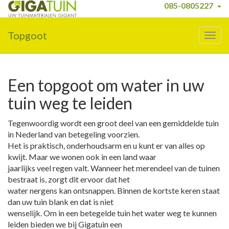
085-0805227
Topgoot
Togg
navig
Een topgoot om water in uw
tuin weg te leiden
Tegenwoordig wordt een groot deel van een gemiddelde tuin
in Nederland van betegeling voorzien.
Het is praktisch, onderhoudsarm en u kunt er van alles op
kwijt. Maar we wonen ook in een land waar
jaarlijks veel regen valt. Wanneer het merendeel van de tuinen
bestraat is, zorgt dit ervoor dat het
water nergens kan ontsnappen. Binnen de kortste keren staat
dan uw tuin blank en dat is niet
wenselijk. Om in een betegelde tuin het water weg te kunnen
leiden bieden we bij Gigatuin een