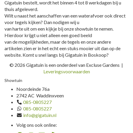
Gigatuin bestelt, wordt het binnen 4 tot 8 werkdagen bij u
thuis afgeleverd.
Wilt u naast het aanschaffen van een waterafvoer ook direct
voor tegels kijken? Dan nodigen wij u
van harte uit om een kijkje bij onze showtuin te nemen.
Hierdoor krijgt u niet alleen een goed beeld
van de mogelijkheden, maar de tegels en onze andere
artikelen zien er in het echt een stuks mooier uit dan op de
website. Komt u snel langs bij Gigatuin in Boskoop?
© 2026 Gigatuin is een onderdeel van Excluse Gardens |
Leveringsvoorwaarden
Showtuin
Noordeinde 76a
2742 AC Waddinxveen
085-0805227
085-0805227
info@gigatuin.nl
Volg ons ook online: